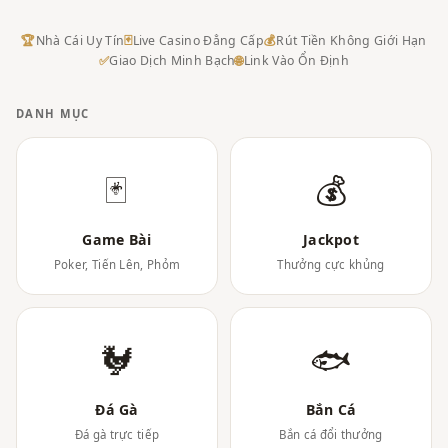
🏆
Nhà Cái Uy Tín
🃏
Live Casino Đẳng Cấp
💰
Rút Tiền Không Giới Hạn
✅
Giao Dịch Minh Bạch
🌐
Link Vào Ổn Định
DANH MỤC
🃏
💰
Game Bài
Jackpot
Poker, Tiến Lên, Phỏm
Thưởng cực khủng
🐓
🐟
Đá Gà
Bắn Cá
Đá gà trực tiếp
Bắn cá đổi thưởng