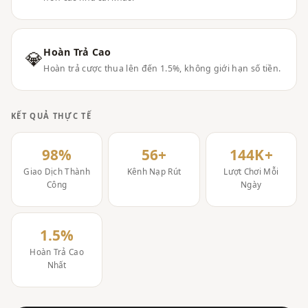
Hoàn Trả Cao
💎
Hoàn trả cược thua lên đến 1.5%, không giới hạn số tiền.
KẾT QUẢ THỰC TẾ
98%
56+
144K+
Giao Dịch Thành
Kênh Nạp Rút
Lượt Chơi Mỗi
Công
Ngày
1.5%
Hoàn Trả Cao
Nhất