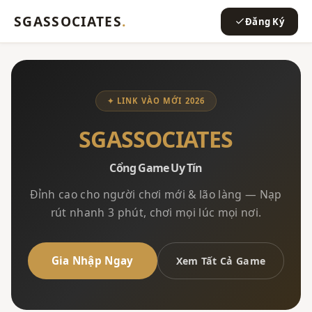
SGASSOCIATES
.
Đăng Ký
✦ LINK VÀO MỚI 2026
SGASSOCIATES
Cổng Game Uy Tín
Đỉnh cao cho người chơi mới & lão làng — Nạp
rút nhanh 3 phút, chơi mọi lúc mọi nơi.
Gia Nhập Ngay
Xem Tất Cả Game