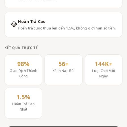
Hoàn Trả Cao
💎
Hoàn trả cược thua lên đến 1.5%, không giới hạn số tiền.
KẾT QUẢ THỰC TẾ
98%
56+
144K+
Giao Dịch Thành
Kênh Nạp Rút
Lượt Chơi Mỗi
Công
Ngày
1.5%
Hoàn Trả Cao
Nhất