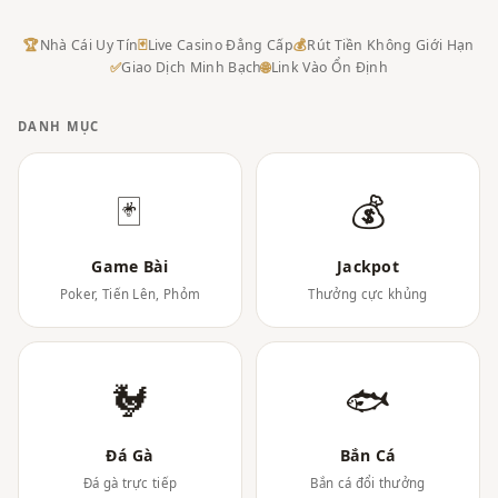
🏆
Nhà Cái Uy Tín
🃏
Live Casino Đẳng Cấp
💰
Rút Tiền Không Giới Hạn
✅
Giao Dịch Minh Bạch
🌐
Link Vào Ổn Định
DANH MỤC
🃏
💰
Game Bài
Jackpot
Poker, Tiến Lên, Phỏm
Thưởng cực khủng
🐓
🐟
Đá Gà
Bắn Cá
Đá gà trực tiếp
Bắn cá đổi thưởng