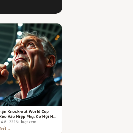
rận Knock-out World Cup
Kéo Vào Hiệp Phụ: Cơ Hội Hay
 Dân Cược?
★
4.8 · 2226+ lượt xem
Tiết →