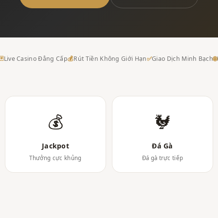
🃏
Live Casino Đẳng Cấp
💰
Rút Tiền Không Giới Hạn
✅
Giao Dịch Minh Bạch
🌐
💰
🐓
Jackpot
Đá Gà
Thưởng cực khủng
Đá gà trực tiếp