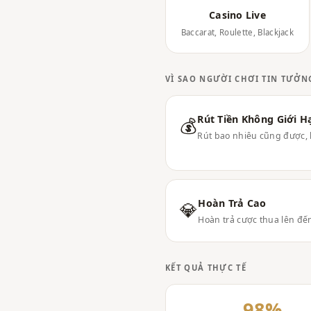
Casino Live
Baccarat, Roulette, Blackjack
VÌ SAO NGƯỜI CHƠI TIN TƯỞN
Rút Tiền Không Giới H
💰
Rút bao nhiêu cũng được, k
Hoàn Trả Cao
💎
Hoàn trả cược thua lên đến
KẾT QUẢ THỰC TẾ
98%