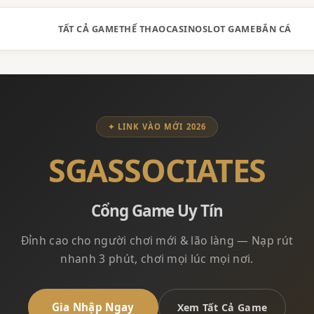
TẤT CẢ GAME
THỂ THAO
CASINO
SLOT GAME
BẮN CÁ
✦ LINK VÀO MỚI 2026
SGASSOCIATES
Cổng Game Uy Tín
Đỉnh cao cho người chơi mới & lão làng — Nạp rút
nhanh 3 phút, chơi mọi lúc mọi nơi.
Gia Nhập Ngay
Xem Tất Cả Game