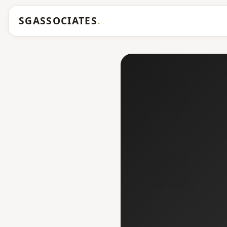
SGASSOCIATES
.