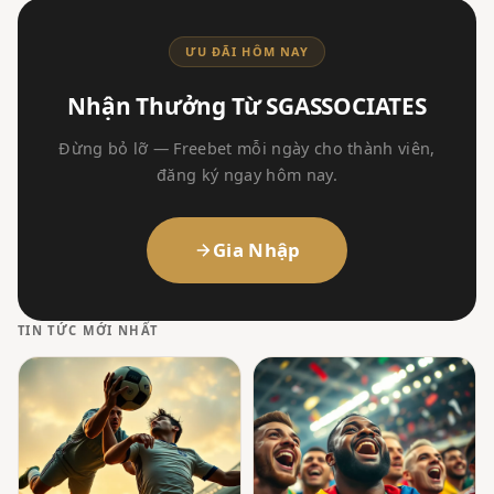
ƯU ĐÃI HÔM NAY
Nhận Thưởng Từ SGASSOCIATES
Đừng bỏ lỡ — Freebet mỗi ngày cho thành viên,
đăng ký ngay hôm nay.
Gia Nhập
TIN TỨC MỚI NHẤT