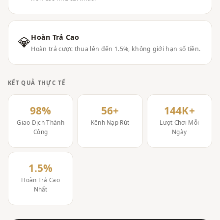
Hoàn Trả Cao
💎
Hoàn trả cược thua lên đến 1.5%, không giới hạn số tiền.
KẾT QUẢ THỰC TẾ
98%
56+
144K+
Giao Dịch Thành
Kênh Nạp Rút
Lượt Chơi Mỗi
Công
Ngày
1.5%
Hoàn Trả Cao
Nhất