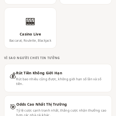
🎰
Casino Live
Baccarat, Roulette, Blackjack
VÌ SAO NGƯỜI CHƠI TIN TƯỞNG
Rút Tiền Không Giới Hạn
💰
Rút bao nhiêu cũng được, không giới hạn số lần và số
tiền.
Odds Cao Nhất Thị Trường
🎯
Tỷ lệ cược cạnh tranh nhất, thắng cược nhận thưởng cao
hơn các nhà cái khác.