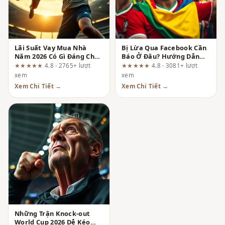
Lãi Suất Vay Mua Nhà
Bị Lừa Qua Facebook Cần
Năm 2026 Có Gì Đáng Chú
Báo Ở Đâu? Hướng Dẫn
Ý? Cơ Hội Cho Người Trẻ
Chi Tiết Để Lấy Lại Quyền
★★★★★
4.8 · 2765+ lượt
★★★★★
4.8 · 3081+ lượt
Sở Hữu Tổ Ấm
Lợi
xem
xem
Xem Chi Tiết →
Xem Chi Tiết →
Những Trận Knock-out
World Cup 2026 Dễ Kéo