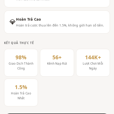
Hoàn Trả Cao
💎
Hoàn trả cược thua lên đến 1.5%, không giới hạn số tiền.
KẾT QUẢ THỰC TẾ
98%
56+
144K+
Giao Dịch Thành
Kênh Nạp Rút
Lượt Chơi Mỗi
Công
Ngày
1.5%
Hoàn Trả Cao
Nhất