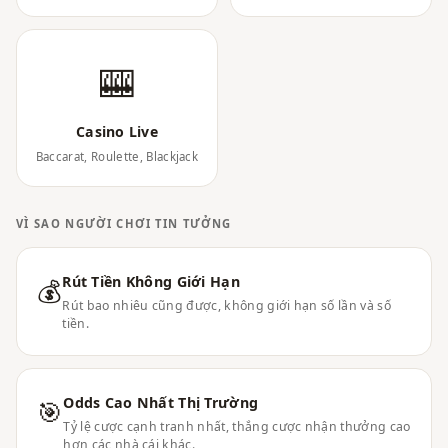
🎰
Casino Live
Baccarat, Roulette, Blackjack
VÌ SAO NGƯỜI CHƠI TIN TƯỞNG
Rút Tiền Không Giới Hạn
💰
Rút bao nhiêu cũng được, không giới hạn số lần và số
tiền.
Odds Cao Nhất Thị Trường
🎯
Tỷ lệ cược cạnh tranh nhất, thắng cược nhận thưởng cao
hơn các nhà cái khác.