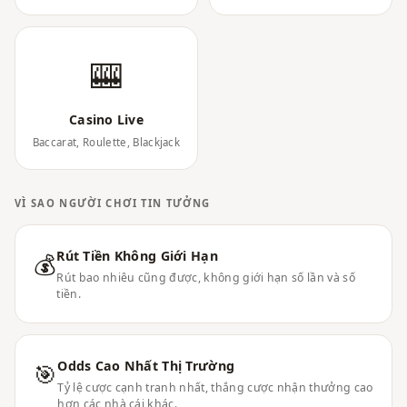
🎰
Casino Live
Baccarat, Roulette, Blackjack
VÌ SAO NGƯỜI CHƠI TIN TƯỞNG
Rút Tiền Không Giới Hạn
💰
Rút bao nhiêu cũng được, không giới hạn số lần và số
tiền.
Odds Cao Nhất Thị Trường
🎯
Tỷ lệ cược cạnh tranh nhất, thắng cược nhận thưởng cao
hơn các nhà cái khác.