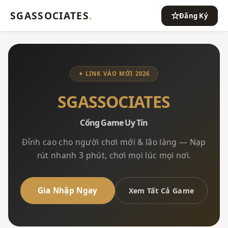
SGASSOCIATES
.
Đăng Ký
✦ LINK VÀO MỚI 2026
SGASSOCIATES
Cổng Game Uy Tín
Đỉnh cao cho người chơi mới & lão làng — Nạp
rút nhanh 3 phút, chơi mọi lúc mọi nơi.
Gia Nhập Ngay
Xem Tất Cả Game