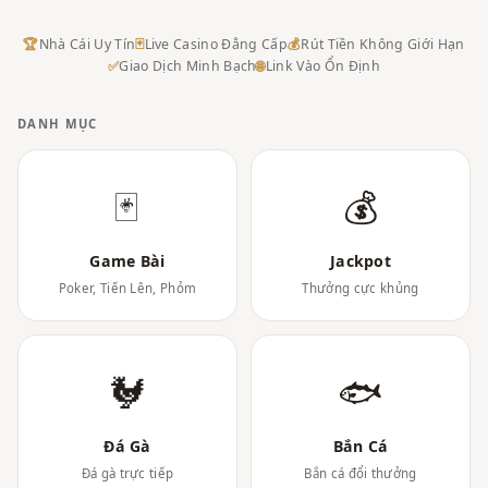
🏆
Nhà Cái Uy Tín
🃏
Live Casino Đẳng Cấp
💰
Rút Tiền Không Giới Hạn
✅
Giao Dịch Minh Bạch
🌐
Link Vào Ổn Định
DANH MỤC
🃏
💰
Game Bài
Jackpot
Poker, Tiến Lên, Phỏm
Thưởng cực khủng
🐓
🐟
Đá Gà
Bắn Cá
Đá gà trực tiếp
Bắn cá đổi thưởng