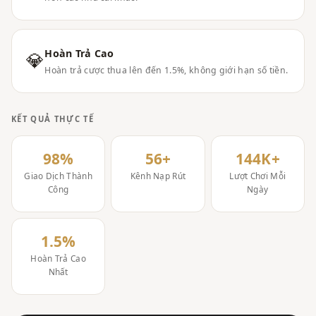
Hoàn Trả Cao
💎
Hoàn trả cược thua lên đến 1.5%, không giới hạn số tiền.
KẾT QUẢ THỰC TẾ
98%
56+
144K+
Giao Dịch Thành
Kênh Nạp Rút
Lượt Chơi Mỗi
Công
Ngày
1.5%
Hoàn Trả Cao
Nhất