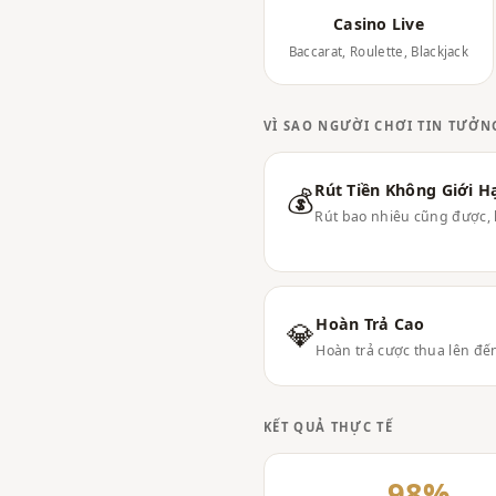
Casino Live
Baccarat, Roulette, Blackjack
VÌ SAO NGƯỜI CHƠI TIN TƯỞN
Rút Tiền Không Giới H
💰
Rút bao nhiêu cũng được, k
Hoàn Trả Cao
💎
Hoàn trả cược thua lên đến
KẾT QUẢ THỰC TẾ
98%