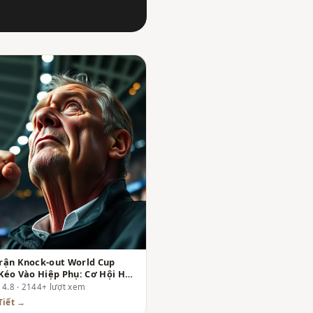
rận Knock-out World Cup
Kéo Vào Hiệp Phụ: Cơ Hội Hay
 Dân Cược?
★
4.8 · 2144+ lượt xem
Tiết →