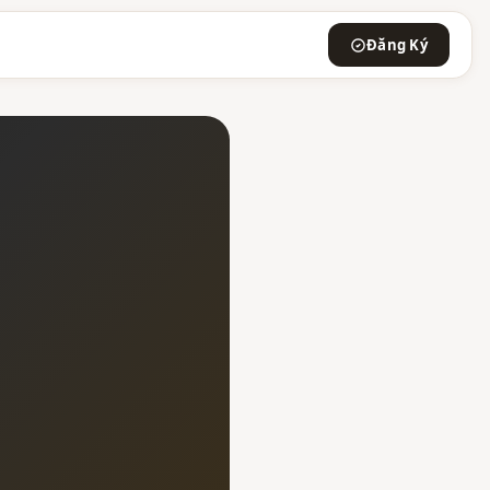
Đăng Ký