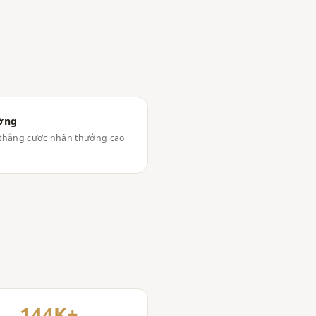
ờng
, thắng cược nhận thưởng cao
144K+