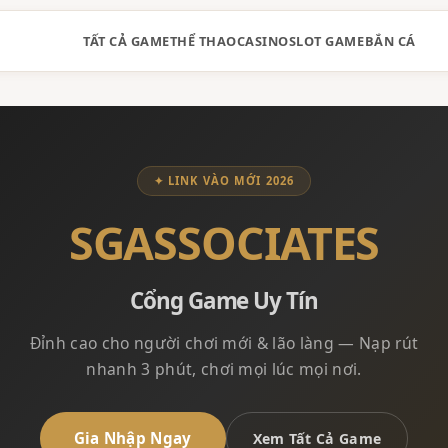
TẤT CẢ GAME
THỂ THAO
CASINO
SLOT GAME
BẮN CÁ
✦ LINK VÀO MỚI 2026
SGASSOCIATES
Cổng Game Uy Tín
Đỉnh cao cho người chơi mới & lão làng — Nạp rút
nhanh 3 phút, chơi mọi lúc mọi nơi.
Gia Nhập Ngay
Xem Tất Cả Game