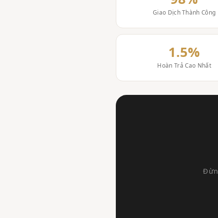
Giao Dịch Thành Công
1.5%
Hoàn Trả Cao Nhất
Đừng