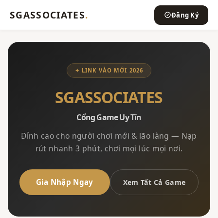
SGASSOCIATES
.
Đăng Ký
✦ LINK VÀO MỚI 2026
SGASSOCIATES
Cổng Game Uy Tín
Đỉnh cao cho người chơi mới & lão làng — Nạp
rút nhanh 3 phút, chơi mọi lúc mọi nơi.
Gia Nhập Ngay
Xem Tất Cả Game