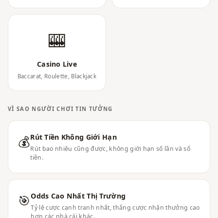
🎰
Casino Live
Baccarat, Roulette, Blackjack
VÌ SAO NGƯỜI CHƠI TIN TƯỞNG
Rút Tiền Không Giới Hạn
💰
Rút bao nhiêu cũng được, không giới hạn số lần và số
tiền.
Odds Cao Nhất Thị Trường
🎯
Tỷ lệ cược cạnh tranh nhất, thắng cược nhận thưởng cao
hơn các nhà cái khác.