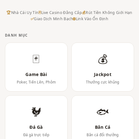
🏆
Nhà Cái Uy Tín
🃏
Live Casino Đẳng Cấp
💰
Rút Tiền Không Giới Hạn
✅
Giao Dịch Minh Bạch
🌐
Link Vào Ổn Định
DANH MỤC
🃏
💰
Game Bài
Jackpot
Poker, Tiến Lên, Phỏm
Thưởng cực khủng
🐓
🐟
Đá Gà
Bắn Cá
Đá gà trực tiếp
Bắn cá đổi thưởng