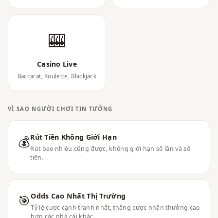
🎰
Casino Live
Baccarat, Roulette, Blackjack
VÌ SAO NGƯỜI CHƠI TIN TƯỞNG
Rút Tiền Không Giới Hạn
💰
Rút bao nhiêu cũng được, không giới hạn số lần và số
tiền.
Odds Cao Nhất Thị Trường
🎯
Tỷ lệ cược cạnh tranh nhất, thắng cược nhận thưởng cao
hơn các nhà cái khác.