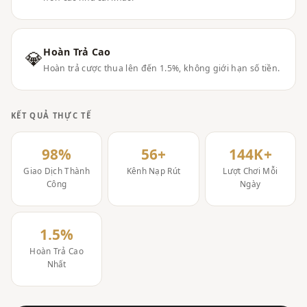
Hoàn Trả Cao
💎
Hoàn trả cược thua lên đến 1.5%, không giới hạn số tiền.
KẾT QUẢ THỰC TẾ
98%
56+
144K+
Giao Dịch Thành
Kênh Nạp Rút
Lượt Chơi Mỗi
Công
Ngày
1.5%
Hoàn Trả Cao
Nhất