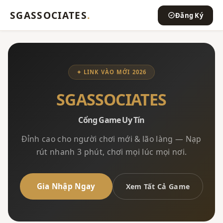
SGASSOCIATES
.
Đăng Ký
✦ LINK VÀO MỚI 2026
SGASSOCIATES
Cổng Game Uy Tín
Đỉnh cao cho người chơi mới & lão làng — Nạp
rút nhanh 3 phút, chơi mọi lúc mọi nơi.
Gia Nhập Ngay
Xem Tất Cả Game