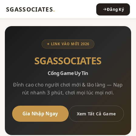
SGASSOCIATES
.
Đăng Ký
✦ LINK VÀO MỚI 2026
SGASSOCIATES
Cổng Game Uy Tín
Đỉnh cao cho người chơi mới & lão làng — Nạp
rút nhanh 3 phút, chơi mọi lúc mọi nơi.
Gia Nhập Ngay
Xem Tất Cả Game