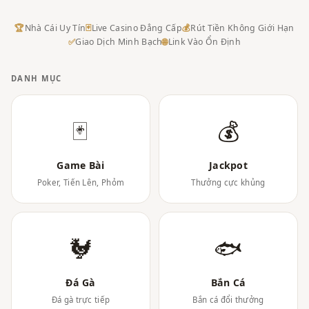
🏆
Nhà Cái Uy Tín
🃏
Live Casino Đẳng Cấp
💰
Rút Tiền Không Giới Hạn
✅
Giao Dịch Minh Bạch
🌐
Link Vào Ổn Định
DANH MỤC
🃏
💰
Game Bài
Jackpot
Poker, Tiến Lên, Phỏm
Thưởng cực khủng
🐓
🐟
Đá Gà
Bắn Cá
Đá gà trực tiếp
Bắn cá đổi thưởng