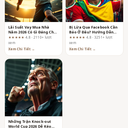
Lãi Suất Vay Mua Nhà
Bị Lừa Qua Facebook Cần
Năm 2026 Có Gì Đáng Chú
Báo Ở Đâu? Hướng Dẫn
Ý? Cơ Hội Cho Người Trẻ
Chi Tiết Để Lấy Lại Quyền
★★★★★
4.8 · 2110+ lượt
★★★★★
4.8 · 3251+ lượt
Sở Hữu Tổ Ấm
Lợi
xem
xem
Xem Chi Tiết →
Xem Chi Tiết →
Những Trận Knock-out
World Cup 2026 Dễ Kéo