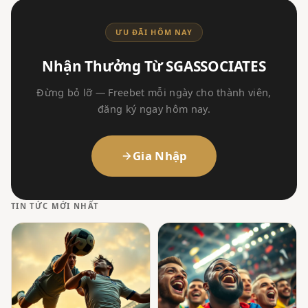
ƯU ĐÃI HÔM NAY
Nhận Thưởng Từ SGASSOCIATES
Đừng bỏ lỡ — Freebet mỗi ngày cho thành viên,
đăng ký ngay hôm nay.
Gia Nhập
TIN TỨC MỚI NHẤT