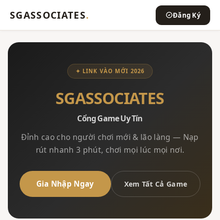
SGASSOCIATES
.
Đăng Ký
✦ LINK VÀO MỚI 2026
SGASSOCIATES
Cổng Game Uy Tín
Đỉnh cao cho người chơi mới & lão làng — Nạp
rút nhanh 3 phút, chơi mọi lúc mọi nơi.
Gia Nhập Ngay
Xem Tất Cả Game