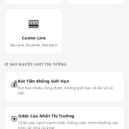
🎰
Casino Live
Baccarat, Roulette, Blackjack
VÌ SAO NGƯỜI CHƠI TIN TƯỞNG
Rút Tiền Không Giới Hạn
💰
Rút bao nhiêu cũng được, không giới hạn số lần và số
tiền.
Odds Cao Nhất Thị Trường
🎯
Tỷ lệ cược cạnh tranh nhất, thắng cược nhận thưởng cao
hơn các nhà cái khác.