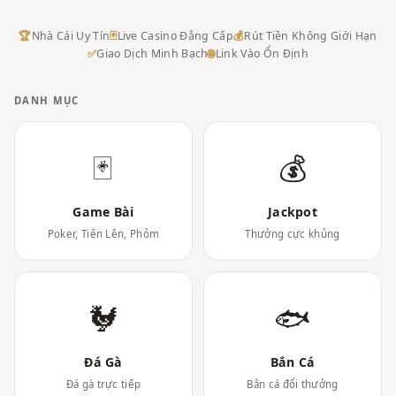
🏆
Nhà Cái Uy Tín
🃏
Live Casino Đẳng Cấp
💰
Rút Tiền Không Giới Hạn
✅
Giao Dịch Minh Bạch
🌐
Link Vào Ổn Định
DANH MỤC
🃏
💰
Game Bài
Jackpot
Poker, Tiến Lên, Phỏm
Thưởng cực khủng
🐓
🐟
Đá Gà
Bắn Cá
Đá gà trực tiếp
Bắn cá đổi thưởng