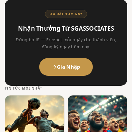
ƯU ĐÃI HÔM NAY
Nhận Thưởng Từ SGASSOCIATES
Đừng bỏ lỡ — Freebet mỗi ngày cho thành viên,
đăng ký ngay hôm nay.
Gia Nhập
TIN TỨC MỚI NHẤT