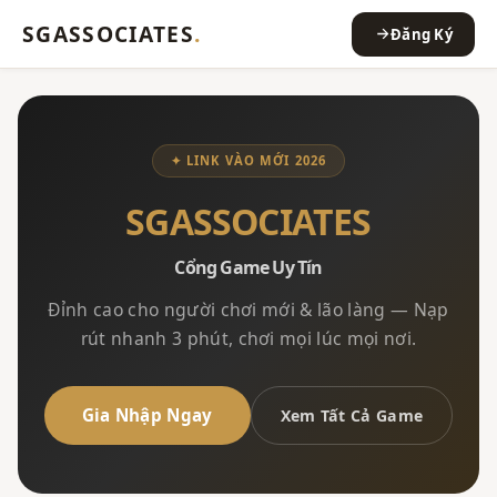
SGASSOCIATES
.
Đăng Ký
✦ LINK VÀO MỚI 2026
SGASSOCIATES
Cổng Game Uy Tín
Đỉnh cao cho người chơi mới & lão làng — Nạp
rút nhanh 3 phút, chơi mọi lúc mọi nơi.
Gia Nhập Ngay
Xem Tất Cả Game