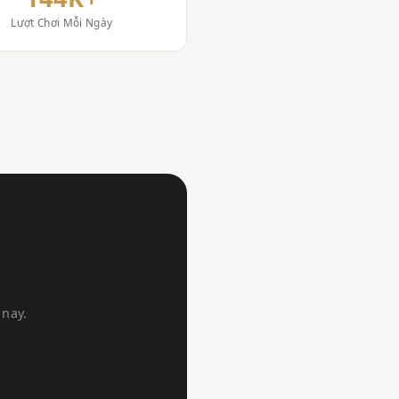
Lượt Chơi Mỗi Ngày
 nay.