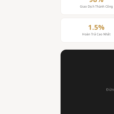
Giao Dịch Thành Công
1.5%
Hoàn Trả Cao Nhất
Đừng