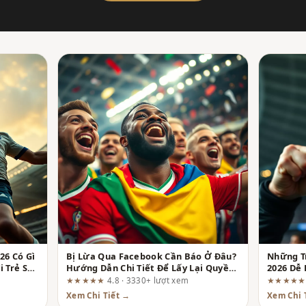
26 Có Gì
Bị Lừa Qua Facebook Cần Báo Ở Đâu?
Những T
 Trẻ Sở
Hướng Dẫn Chi Tiết Để Lấy Lại Quyền
2026 Dễ 
Lợi
Bẫy Cho
★★★★★
4.8 · 3330+ lượt xem
★★★★
Xem Chi Tiết →
Xem Chi 