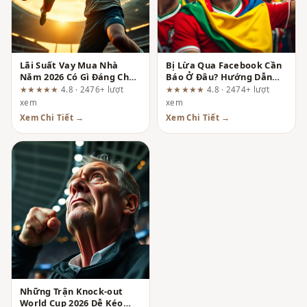
Lãi Suất Vay Mua Nhà
Bị Lừa Qua Facebook Cần
Năm 2026 Có Gì Đáng Chú
Báo Ở Đâu? Hướng Dẫn
Ý? Cơ Hội Cho Người Trẻ
Chi Tiết Để Lấy Lại Quyền
★★★★★
4.8 · 2476+ lượt
★★★★★
4.8 · 2474+ lượt
Sở Hữu Tổ Ấm
Lợi
xem
xem
Xem Chi Tiết →
Xem Chi Tiết →
Những Trận Knock-out
World Cup 2026 Dễ Kéo