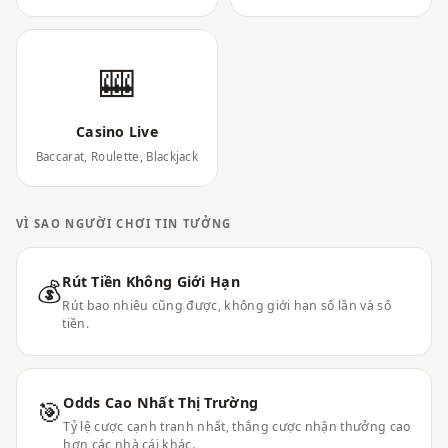
🎰
Casino Live
Baccarat, Roulette, Blackjack
VÌ SAO NGƯỜI CHƠI TIN TƯỞNG
Rút Tiền Không Giới Hạn
💰
Rút bao nhiêu cũng được, không giới hạn số lần và số
tiền.
Odds Cao Nhất Thị Trường
🎯
Tỷ lệ cược cạnh tranh nhất, thắng cược nhận thưởng cao
hơn các nhà cái khác.