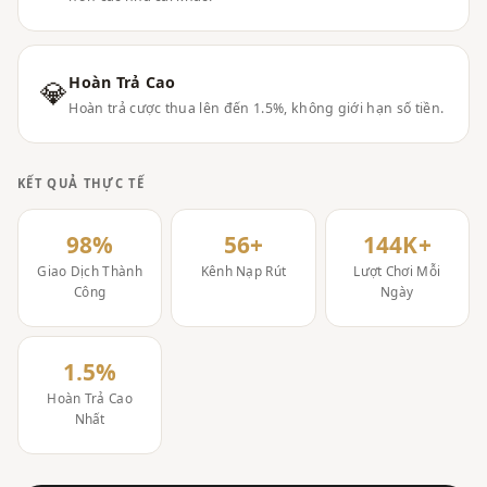
Hoàn Trả Cao
💎
Hoàn trả cược thua lên đến 1.5%, không giới hạn số tiền.
KẾT QUẢ THỰC TẾ
98%
56+
144K+
Giao Dịch Thành
Kênh Nạp Rút
Lượt Chơi Mỗi
Công
Ngày
1.5%
Hoàn Trả Cao
Nhất