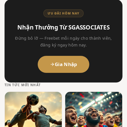
ƯU ĐÃI HÔM NAY
Nhận Thưởng Từ SGASSOCIATES
Đừng bỏ lỡ — Freebet mỗi ngày cho thành viên,
đăng ký ngay hôm nay.
Gia Nhập
TIN TỨC MỚI NHẤT