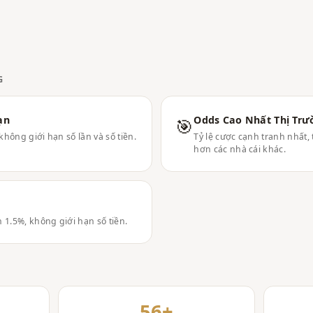
G
ạn
Odds Cao Nhất Thị Trư
🎯
hông giới hạn số lần và số tiền.
Tỷ lệ cược cạnh tranh nhất
hơn các nhà cái khác.
 1.5%, không giới hạn số tiền.
56+