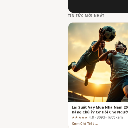
TIN TỨC MỚI NHẤT
Lãi Suất Vay Mua Nhà Năm 20
Đáng Chú Ý? Cơ Hội Cho Người
Hữu Tổ Ấm
★★★★★
4.8 · 3093+ lượt xem
Xem Chi Tiết →