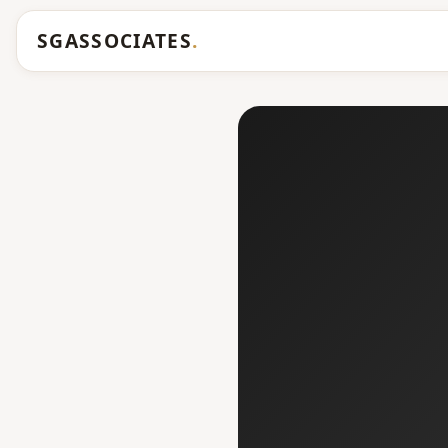
SGASSOCIATES
.