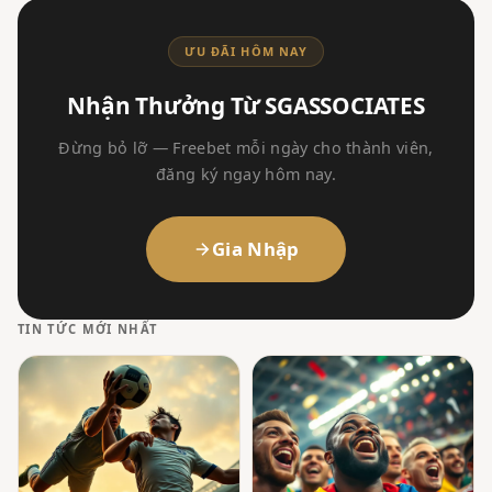
ƯU ĐÃI HÔM NAY
Nhận Thưởng Từ SGASSOCIATES
Đừng bỏ lỡ — Freebet mỗi ngày cho thành viên,
đăng ký ngay hôm nay.
Gia Nhập
TIN TỨC MỚI NHẤT