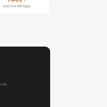
Lượt Chơi Mỗi Ngày
 nay.