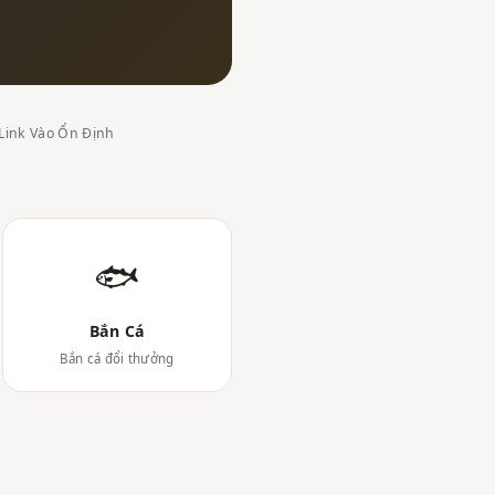
Link Vào Ổn Định
🐟
Bắn Cá
Bắn cá đổi thưởng