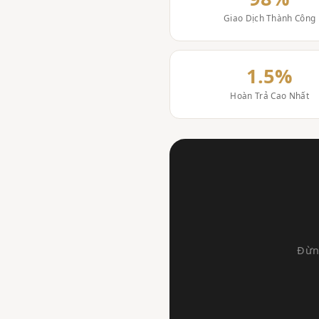
Giao Dịch Thành Công
1.5%
Hoàn Trả Cao Nhất
Đừng