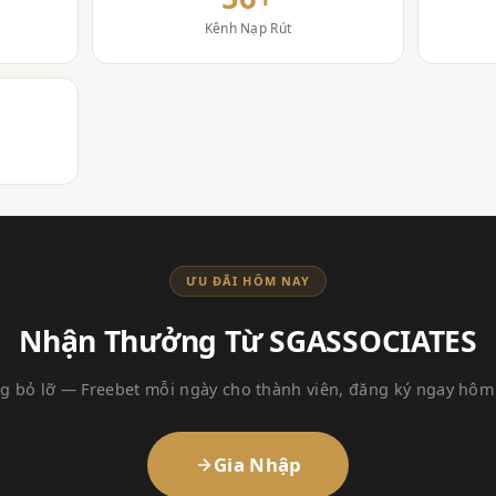
Kênh Nạp Rút
ƯU ĐÃI HÔM NAY
Nhận Thưởng Từ SGASSOCIATES
 bỏ lỡ — Freebet mỗi ngày cho thành viên, đăng ký ngay hôm
Gia Nhập