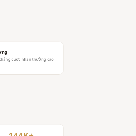
ờng
, thắng cược nhận thưởng cao
144K+