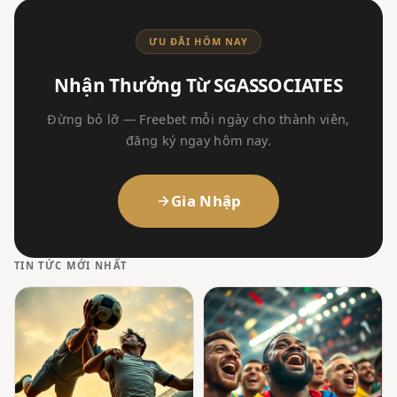
ƯU ĐÃI HÔM NAY
Nhận Thưởng Từ SGASSOCIATES
Đừng bỏ lỡ — Freebet mỗi ngày cho thành viên,
đăng ký ngay hôm nay.
Gia Nhập
TIN TỨC MỚI NHẤT