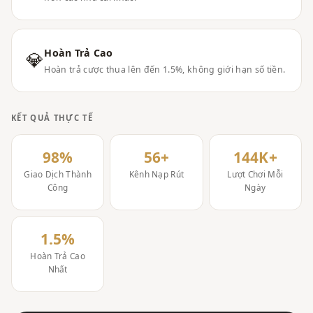
Hoàn Trả Cao
💎
Hoàn trả cược thua lên đến 1.5%, không giới hạn số tiền.
KẾT QUẢ THỰC TẾ
98%
56+
144K+
Giao Dịch Thành
Kênh Nạp Rút
Lượt Chơi Mỗi
Công
Ngày
1.5%
Hoàn Trả Cao
Nhất