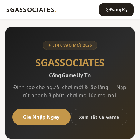
SGASSOCIATES
.
Đăng Ký
✦ LINK VÀO MỚI 2026
SGASSOCIATES
Cổng Game Uy Tín
Đỉnh cao cho người chơi mới & lão làng — Nạp
rút nhanh 3 phút, chơi mọi lúc mọi nơi.
Gia Nhập Ngay
Xem Tất Cả Game