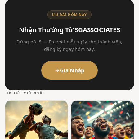
ƯU ĐÃI HÔM NAY
Nhận Thưởng Từ SGASSOCIATES
Đừng bỏ lỡ — Freebet mỗi ngày cho thành viên,
đăng ký ngay hôm nay.
Gia Nhập
TIN TỨC MỚI NHẤT