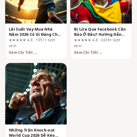
Lãi Suất Vay Mua Nhà
Bị Lừa Qua Facebook Cần
Năm 2026 Có Gì Đáng Chú
Báo Ở Đâu? Hướng Dẫn
Ý? Cơ Hội Cho Người Trẻ
Chi Tiết Để Lấy Lại Quyền
★★★★★
4.8 · 1951+ lượt
★★★★★
4.8 · 2439+ lượt
Sở Hữu Tổ Ấm
Lợi
xem
xem
Xem Chi Tiết →
Xem Chi Tiết →
Những Trận Knock-out
World Cup 2026 Dễ Kéo