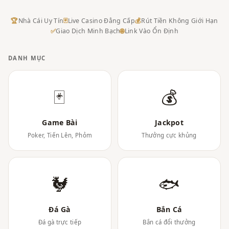
🏆
Nhà Cái Uy Tín
🃏
Live Casino Đẳng Cấp
💰
Rút Tiền Không Giới Hạn
✅
Giao Dịch Minh Bạch
🌐
Link Vào Ổn Định
DANH MỤC
🃏
💰
Game Bài
Jackpot
Poker, Tiến Lên, Phỏm
Thưởng cực khủng
🐓
🐟
Đá Gà
Bắn Cá
Đá gà trực tiếp
Bắn cá đổi thưởng