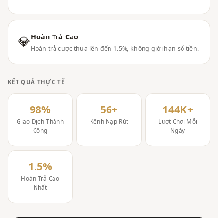
Hoàn Trả Cao
💎
Hoàn trả cược thua lên đến 1.5%, không giới hạn số tiền.
KẾT QUẢ THỰC TẾ
98%
56+
144K+
Giao Dịch Thành
Kênh Nạp Rút
Lượt Chơi Mỗi
Công
Ngày
1.5%
Hoàn Trả Cao
Nhất