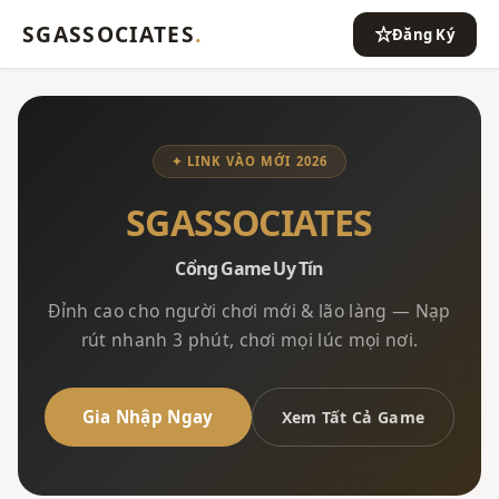
SGASSOCIATES
.
Đăng Ký
✦ LINK VÀO MỚI 2026
SGASSOCIATES
Cổng Game Uy Tín
Đỉnh cao cho người chơi mới & lão làng — Nạp
rút nhanh 3 phút, chơi mọi lúc mọi nơi.
Gia Nhập Ngay
Xem Tất Cả Game