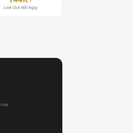
Lượt Chơi Mỗi Ngày
 nay.