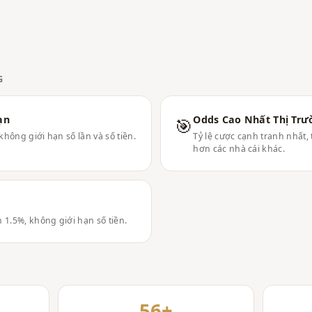
G
ạn
Odds Cao Nhất Thị Trư
🎯
hông giới hạn số lần và số tiền.
Tỷ lệ cược cạnh tranh nhất
hơn các nhà cái khác.
 1.5%, không giới hạn số tiền.
56+