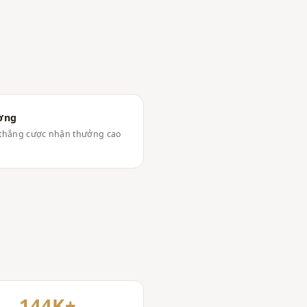
ờng
, thắng cược nhận thưởng cao
144K+