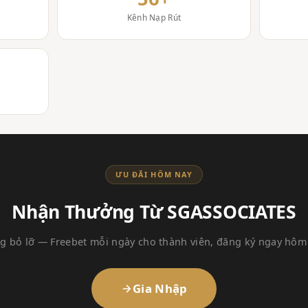
Kênh Nạp Rút
ƯU ĐÃI HÔM NAY
Nhận Thưởng Từ SGASSOCIATES
 bỏ lỡ — Freebet mỗi ngày cho thành viên, đăng ký ngay hôm
Gia Nhập