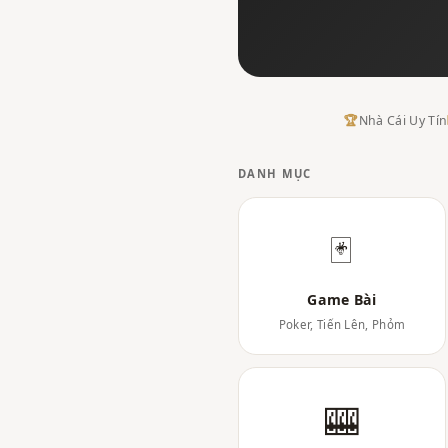
🏆
Nhà Cái Uy Tín
DANH MỤC
🃏
Game Bài
Poker, Tiến Lên, Phỏm
🎰