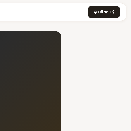
Đăng Ký