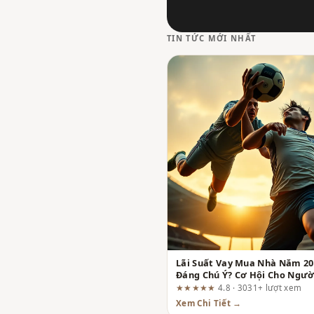
TIN TỨC MỚI NHẤT
Lãi Suất Vay Mua Nhà Năm 20
Đáng Chú Ý? Cơ Hội Cho Người
Hữu Tổ Ấm
★★★★★
4.8 · 3031+ lượt xem
Xem Chi Tiết →