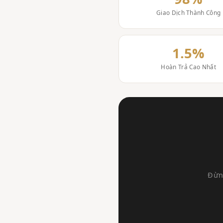
Giao Dịch Thành Công
1.5%
Hoàn Trả Cao Nhất
Đừng