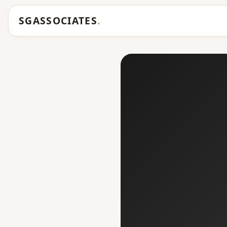
SGASSOCIATES
.