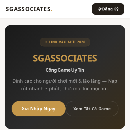
SGASSOCIATES
.
Đăng Ký
✦ LINK VÀO MỚI 2026
SGASSOCIATES
Cổng Game Uy Tín
Đỉnh cao cho người chơi mới & lão làng — Nạp
rút nhanh 3 phút, chơi mọi lúc mọi nơi.
Gia Nhập Ngay
Xem Tất Cả Game