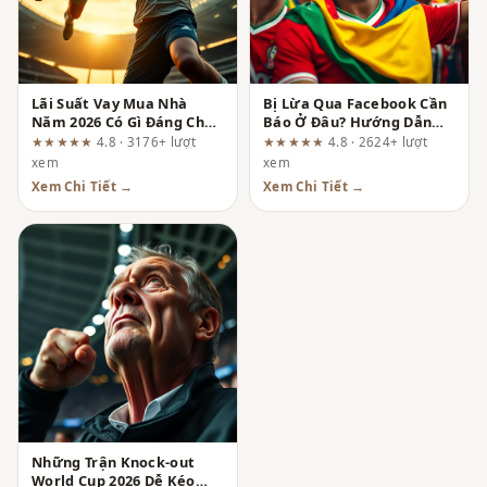
Lãi Suất Vay Mua Nhà
Bị Lừa Qua Facebook Cần
Năm 2026 Có Gì Đáng Chú
Báo Ở Đâu? Hướng Dẫn
Ý? Cơ Hội Cho Người Trẻ
Chi Tiết Để Lấy Lại Quyền
★★★★★
4.8 · 3176+ lượt
★★★★★
4.8 · 2624+ lượt
Sở Hữu Tổ Ấm
Lợi
xem
xem
Xem Chi Tiết →
Xem Chi Tiết →
Những Trận Knock-out
World Cup 2026 Dễ Kéo