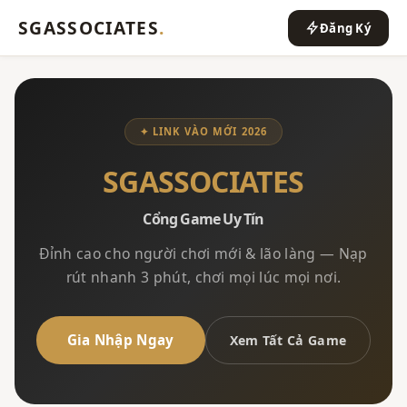
SGASSOCIATES
.
Đăng Ký
✦ LINK VÀO MỚI 2026
SGASSOCIATES
Cổng Game Uy Tín
Đỉnh cao cho người chơi mới & lão làng — Nạp
rút nhanh 3 phút, chơi mọi lúc mọi nơi.
Gia Nhập Ngay
Xem Tất Cả Game