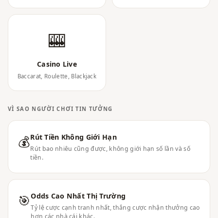
🎰
Casino Live
Baccarat, Roulette, Blackjack
VÌ SAO NGƯỜI CHƠI TIN TƯỞNG
Rút Tiền Không Giới Hạn
💰
Rút bao nhiêu cũng được, không giới hạn số lần và số
tiền.
Odds Cao Nhất Thị Trường
🎯
Tỷ lệ cược cạnh tranh nhất, thắng cược nhận thưởng cao
hơn các nhà cái khác.