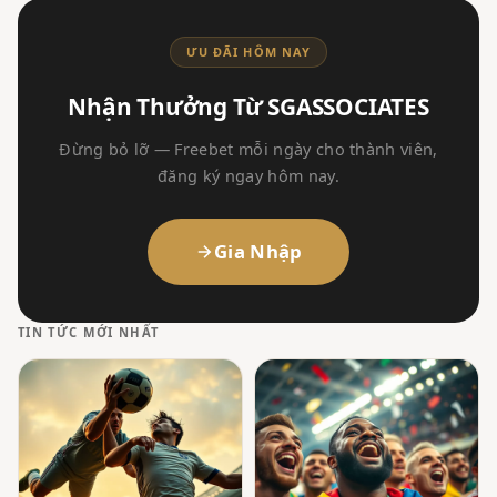
ƯU ĐÃI HÔM NAY
Nhận Thưởng Từ SGASSOCIATES
Đừng bỏ lỡ — Freebet mỗi ngày cho thành viên,
đăng ký ngay hôm nay.
Gia Nhập
TIN TỨC MỚI NHẤT