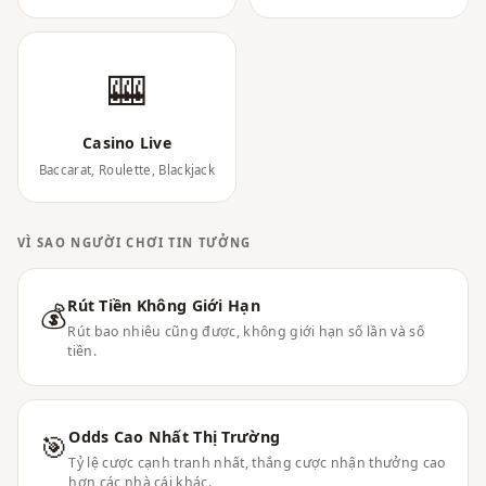
🎰
Casino Live
Baccarat, Roulette, Blackjack
VÌ SAO NGƯỜI CHƠI TIN TƯỞNG
Rút Tiền Không Giới Hạn
💰
Rút bao nhiêu cũng được, không giới hạn số lần và số
tiền.
Odds Cao Nhất Thị Trường
🎯
Tỷ lệ cược cạnh tranh nhất, thắng cược nhận thưởng cao
hơn các nhà cái khác.