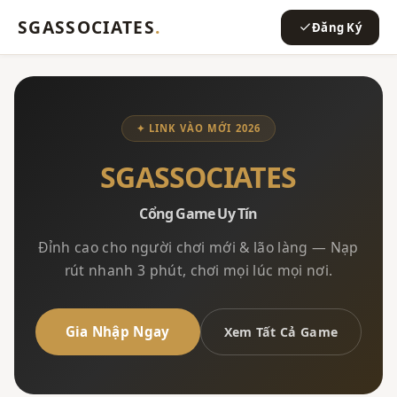
SGASSOCIATES
.
Đăng Ký
✦ LINK VÀO MỚI 2026
SGASSOCIATES
Cổng Game Uy Tín
Đỉnh cao cho người chơi mới & lão làng — Nạp
rút nhanh 3 phút, chơi mọi lúc mọi nơi.
Gia Nhập Ngay
Xem Tất Cả Game