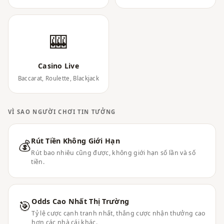
🎰
Casino Live
Baccarat, Roulette, Blackjack
VÌ SAO NGƯỜI CHƠI TIN TƯỞNG
Rút Tiền Không Giới Hạn
💰
Rút bao nhiêu cũng được, không giới hạn số lần và số
tiền.
Odds Cao Nhất Thị Trường
🎯
Tỷ lệ cược cạnh tranh nhất, thắng cược nhận thưởng cao
hơn các nhà cái khác.