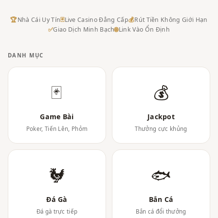
🏆
Nhà Cái Uy Tín
🃏
Live Casino Đẳng Cấp
💰
Rút Tiền Không Giới Hạn
✅
Giao Dịch Minh Bạch
🌐
Link Vào Ổn Định
DANH MỤC
🃏
💰
Game Bài
Jackpot
Poker, Tiến Lên, Phỏm
Thưởng cực khủng
🐓
🐟
Đá Gà
Bắn Cá
Đá gà trực tiếp
Bắn cá đổi thưởng