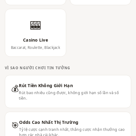
🎰
Casino Live
Baccarat, Roulette, Blackjack
VÌ SAO NGƯỜI CHƠI TIN TƯỞNG
Rút Tiền Không Giới Hạn
💰
Rút bao nhiêu cũng được, không giới hạn số lần và số
tiền.
Odds Cao Nhất Thị Trường
🎯
Tỷ lệ cược cạnh tranh nhất, thắng cược nhận thưởng cao
hơn các nhà cái khác.