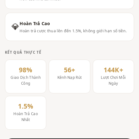
Hoàn Trả Cao
💎
Hoàn trả cược thua lên đến 1.5%, không giới hạn số tiền.
KẾT QUẢ THỰC TẾ
98%
56+
144K+
Giao Dịch Thành
Kênh Nạp Rút
Lượt Chơi Mỗi
Công
Ngày
1.5%
Hoàn Trả Cao
Nhất