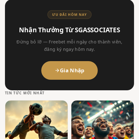
ƯU ĐÃI HÔM NAY
Nhận Thưởng Từ SGASSOCIATES
Đừng bỏ lỡ — Freebet mỗi ngày cho thành viên,
đăng ký ngay hôm nay.
Gia Nhập
TIN TỨC MỚI NHẤT