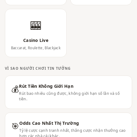
🎰
Casino Live
Baccarat, Roulette, Blackjack
VÌ SAO NGƯỜI CHƠI TIN TƯỞNG
Rút Tiền Không Giới Hạn
💰
Rút bao nhiêu cũng được, không giới hạn số lần và số
tiền.
Odds Cao Nhất Thị Trường
🎯
Tỷ lệ cược cạnh tranh nhất, thắng cược nhận thưởng cao
hơn các nhà cái khác.