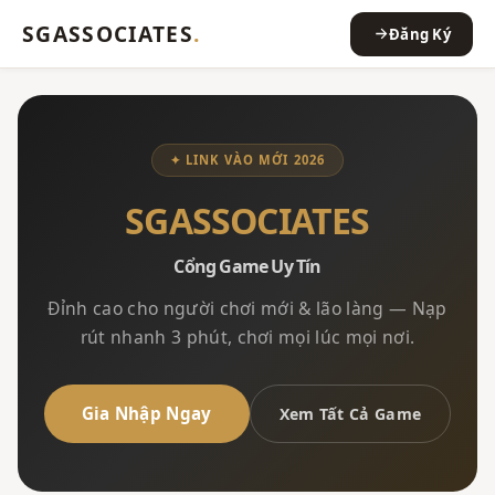
SGASSOCIATES
.
Đăng Ký
✦ LINK VÀO MỚI 2026
SGASSOCIATES
Cổng Game Uy Tín
Đỉnh cao cho người chơi mới & lão làng — Nạp
rút nhanh 3 phút, chơi mọi lúc mọi nơi.
Gia Nhập Ngay
Xem Tất Cả Game