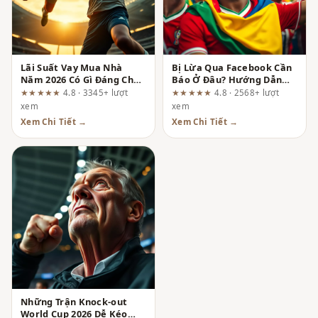
Lãi Suất Vay Mua Nhà
Bị Lừa Qua Facebook Cần
Năm 2026 Có Gì Đáng Chú
Báo Ở Đâu? Hướng Dẫn
Ý? Cơ Hội Cho Người Trẻ
Chi Tiết Để Lấy Lại Quyền
★★★★★
4.8 · 3345+ lượt
★★★★★
4.8 · 2568+ lượt
Sở Hữu Tổ Ấm
Lợi
xem
xem
Xem Chi Tiết →
Xem Chi Tiết →
Những Trận Knock-out
World Cup 2026 Dễ Kéo