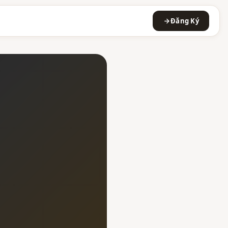
Đăng Ký