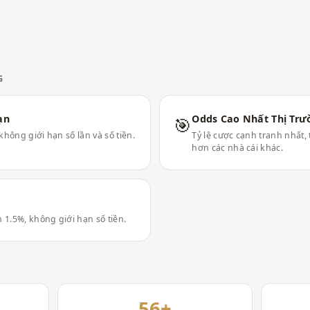
G
ạn
Odds Cao Nhất Thị Trư
🎯
hông giới hạn số lần và số tiền.
Tỷ lệ cược cạnh tranh nhất
hơn các nhà cái khác.
 1.5%, không giới hạn số tiền.
56+