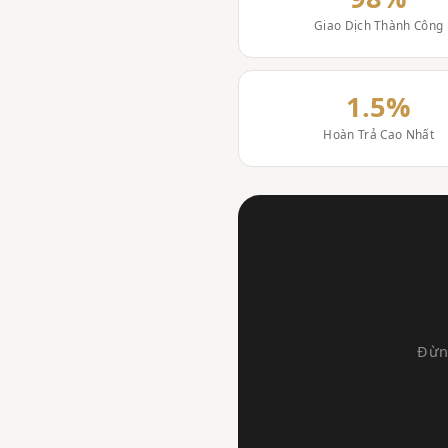
Giao Dịch Thành Công
1.5%
Hoàn Trả Cao Nhất
Đừng