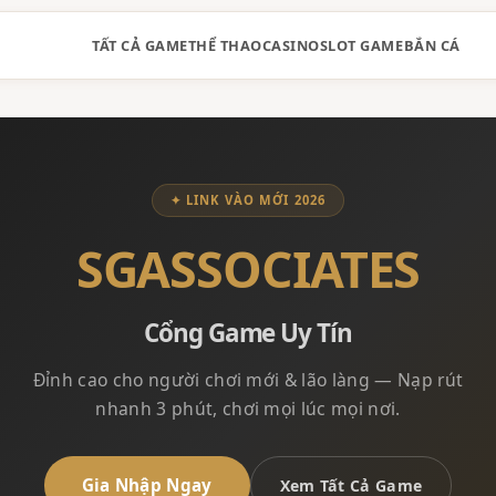
TẤT CẢ GAME
THỂ THAO
CASINO
SLOT GAME
BẮN CÁ
✦ LINK VÀO MỚI 2026
SGASSOCIATES
Cổng Game Uy Tín
Đỉnh cao cho người chơi mới & lão làng — Nạp rút
nhanh 3 phút, chơi mọi lúc mọi nơi.
Gia Nhập Ngay
Xem Tất Cả Game