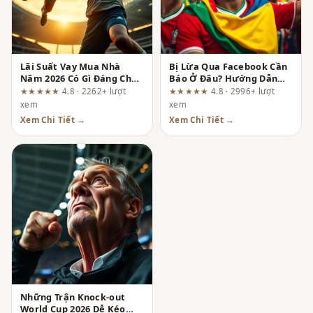
Lãi Suất Vay Mua Nhà
Bị Lừa Qua Facebook Cần
Năm 2026 Có Gì Đáng Chú
Báo Ở Đâu? Hướng Dẫn
Ý? Cơ Hội Cho Người Trẻ
Chi Tiết Để Lấy Lại Quyền
★★★★★
4.8 · 2262+ lượt
★★★★★
4.8 · 2996+ lượt
Sở Hữu Tổ Ấm
Lợi
xem
xem
Xem Chi Tiết →
Xem Chi Tiết →
Những Trận Knock-out
World Cup 2026 Dễ Kéo