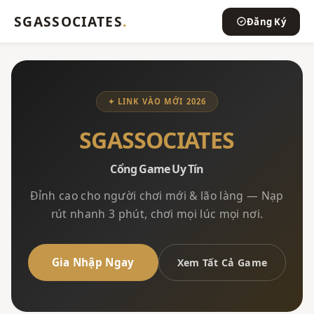
SGASSOCIATES
.
Đăng Ký
✦ LINK VÀO MỚI 2026
SGASSOCIATES
Cổng Game Uy Tín
Đỉnh cao cho người chơi mới & lão làng — Nạp
rút nhanh 3 phút, chơi mọi lúc mọi nơi.
Gia Nhập Ngay
Xem Tất Cả Game