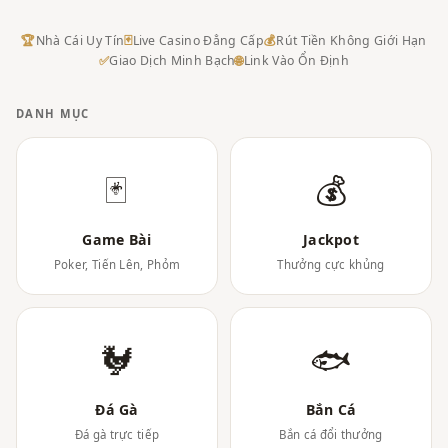
🏆
Nhà Cái Uy Tín
🃏
Live Casino Đẳng Cấp
💰
Rút Tiền Không Giới Hạn
✅
Giao Dịch Minh Bạch
🌐
Link Vào Ổn Định
DANH MỤC
🃏
💰
Game Bài
Jackpot
Poker, Tiến Lên, Phỏm
Thưởng cực khủng
🐓
🐟
Đá Gà
Bắn Cá
Đá gà trực tiếp
Bắn cá đổi thưởng