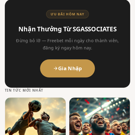
ƯU ĐÃI HÔM NAY
Nhận Thưởng Từ SGASSOCIATES
Đừng bỏ lỡ — Freebet mỗi ngày cho thành viên,
đăng ký ngay hôm nay.
Gia Nhập
TIN TỨC MỚI NHẤT