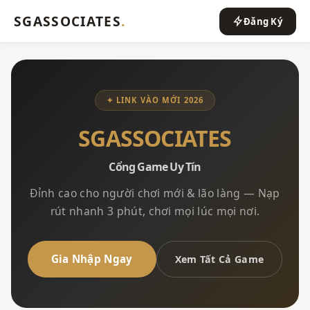
SGASSOCIATES
.
Đăng Ký
✦ LINK VÀO MỚI 2026
SGASSOCIATES
Cổng Game Uy Tín
Đỉnh cao cho người chơi mới & lão làng — Nạp
rút nhanh 3 phút, chơi mọi lúc mọi nơi.
Gia Nhập Ngay
Xem Tất Cả Game