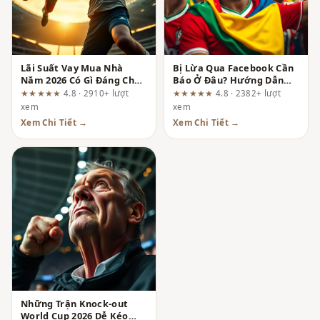
Lãi Suất Vay Mua Nhà
Bị Lừa Qua Facebook Cần
Năm 2026 Có Gì Đáng Chú
Báo Ở Đâu? Hướng Dẫn
Ý? Cơ Hội Cho Người Trẻ
Chi Tiết Để Lấy Lại Quyền
★★★★★
4.8 · 2910+ lượt
★★★★★
4.8 · 2382+ lượt
Sở Hữu Tổ Ấm
Lợi
xem
xem
Xem Chi Tiết →
Xem Chi Tiết →
Những Trận Knock-out
World Cup 2026 Dễ Kéo