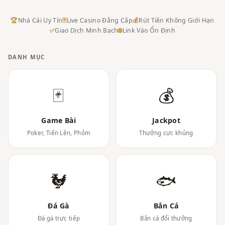
🏆
Nhà Cái Uy Tín
🃏
Live Casino Đẳng Cấp
💰
Rút Tiền Không Giới Hạn
✅
Giao Dịch Minh Bạch
🌐
Link Vào Ổn Định
DANH MỤC
🃏
💰
Game Bài
Jackpot
Poker, Tiến Lên, Phỏm
Thưởng cực khủng
🐓
🐟
Đá Gà
Bắn Cá
Đá gà trực tiếp
Bắn cá đổi thưởng