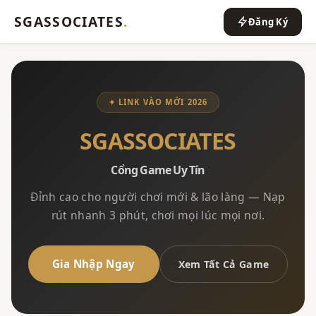
SGASSOCIATES
.
Đăng Ký
✦ LINK VÀO MỚI 2026
SGASSOCIATES
Cổng Game Uy Tín
Đỉnh cao cho người chơi mới & lão làng — Nạp
rút nhanh 3 phút, chơi mọi lúc mọi nơi.
Gia Nhập Ngay
Xem Tất Cả Game