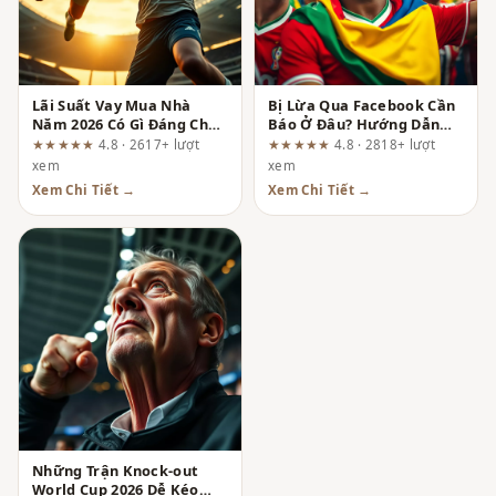
Lãi Suất Vay Mua Nhà
Bị Lừa Qua Facebook Cần
Năm 2026 Có Gì Đáng Chú
Báo Ở Đâu? Hướng Dẫn
Ý? Cơ Hội Cho Người Trẻ
Chi Tiết Để Lấy Lại Quyền
★★★★★
4.8 · 2617+ lượt
★★★★★
4.8 · 2818+ lượt
Sở Hữu Tổ Ấm
Lợi
xem
xem
Xem Chi Tiết →
Xem Chi Tiết →
Những Trận Knock-out
World Cup 2026 Dễ Kéo