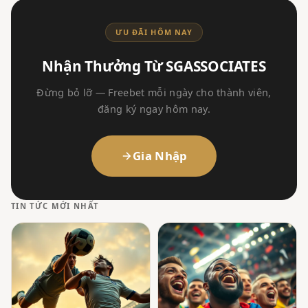
ƯU ĐÃI HÔM NAY
Nhận Thưởng Từ SGASSOCIATES
Đừng bỏ lỡ — Freebet mỗi ngày cho thành viên,
đăng ký ngay hôm nay.
Gia Nhập
TIN TỨC MỚI NHẤT