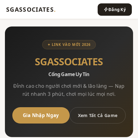
SGASSOCIATES
.
Đăng Ký
✦ LINK VÀO MỚI 2026
SGASSOCIATES
Cổng Game Uy Tín
Đỉnh cao cho người chơi mới & lão làng — Nạp
rút nhanh 3 phút, chơi mọi lúc mọi nơi.
Gia Nhập Ngay
Xem Tất Cả Game