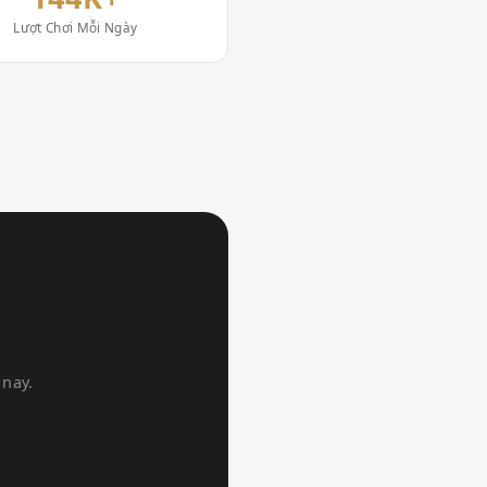
Lượt Chơi Mỗi Ngày
 nay.