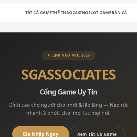
TẤT CẢ GAME
THỂ THAO
CASINO
SLOT GAME
BẮN CÁ
✦ LINK VÀO MỚI 2026
SGASSOCIATES
Cổng Game Uy Tín
Đỉnh cao cho người chơi mới & lão làng — Nạp rút
nhanh 3 phút, chơi mọi lúc mọi nơi.
Gia Nhập Ngay
Xem Tất Cả Game