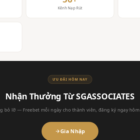
Kênh Nạp Rút
ƯU ĐÃI HÔM NAY
Nhận Thưởng Từ SGASSOCIATES
 bỏ lỡ — Freebet mỗi ngày cho thành viên, đăng ký ngay hôm
Gia Nhập