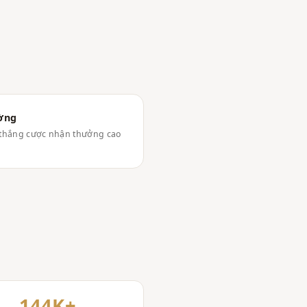
ờng
, thắng cược nhận thưởng cao
144K+