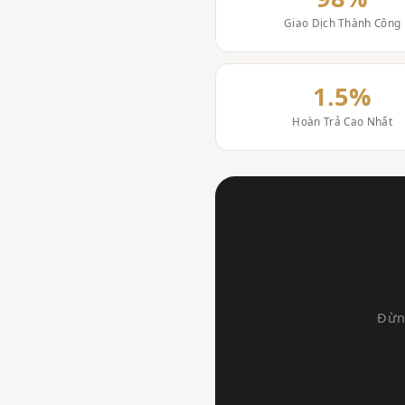
Giao Dịch Thành Công
1.5%
Hoàn Trả Cao Nhất
Đừng