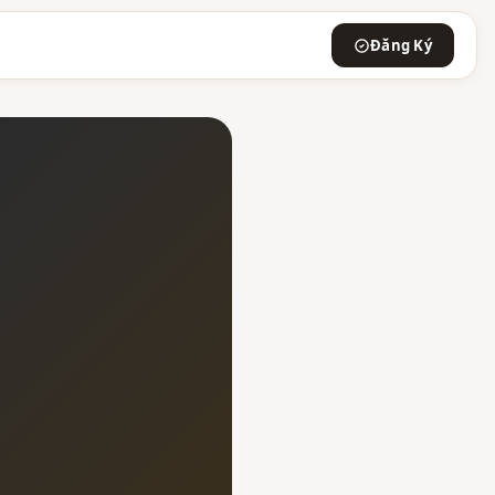
Đăng Ký