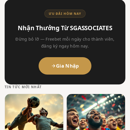
ƯU ĐÃI HÔM NAY
Nhận Thưởng Từ SGASSOCIATES
Đừng bỏ lỡ — Freebet mỗi ngày cho thành viên,
đăng ký ngay hôm nay.
Gia Nhập
TIN TỨC MỚI NHẤT