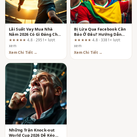
Lãi Suất Vay Mua Nhà
Bị Lừa Qua Facebook Cần
Năm 2026 Có Gì Đáng Chú
Báo Ở Đâu? Hướng Dẫn
Ý? Cơ Hội Cho Người Trẻ
Chi Tiết Để Lấy Lại Quyền
★★★★★
4.8 · 2951+ lượt
★★★★★
4.8 · 3381+ lượt
Sở Hữu Tổ Ấm
Lợi
xem
xem
Xem Chi Tiết →
Xem Chi Tiết →
Những Trận Knock-out
World Cup 2026 Dễ Kéo