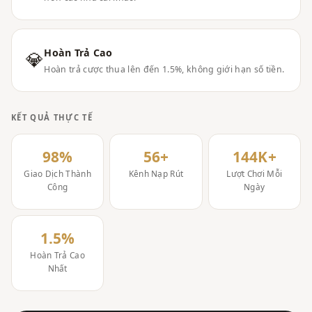
Hoàn Trả Cao
💎
Hoàn trả cược thua lên đến 1.5%, không giới hạn số tiền.
KẾT QUẢ THỰC TẾ
98%
56+
144K+
Giao Dịch Thành
Kênh Nạp Rút
Lượt Chơi Mỗi
Công
Ngày
1.5%
Hoàn Trả Cao
Nhất