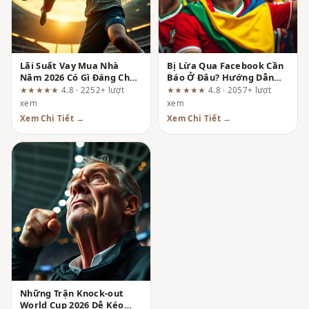
Lãi Suất Vay Mua Nhà
Bị Lừa Qua Facebook Cần
Năm 2026 Có Gì Đáng Chú
Báo Ở Đâu? Hướng Dẫn
Ý? Cơ Hội Cho Người Trẻ
Chi Tiết Để Lấy Lại Quyền
★★★★★
4.8 · 2252+ lượt
★★★★★
4.8 · 2057+ lượt
Sở Hữu Tổ Ấm
Lợi
xem
xem
Xem Chi Tiết →
Xem Chi Tiết →
Những Trận Knock-out
World Cup 2026 Dễ Kéo