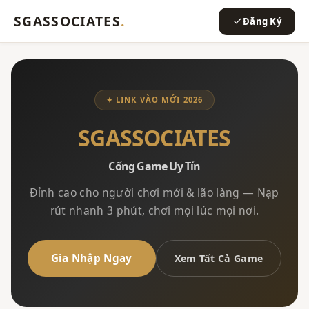
SGASSOCIATES
.
Đăng Ký
✦ LINK VÀO MỚI 2026
SGASSOCIATES
Cổng Game Uy Tín
Đỉnh cao cho người chơi mới & lão làng — Nạp
rút nhanh 3 phút, chơi mọi lúc mọi nơi.
Gia Nhập Ngay
Xem Tất Cả Game