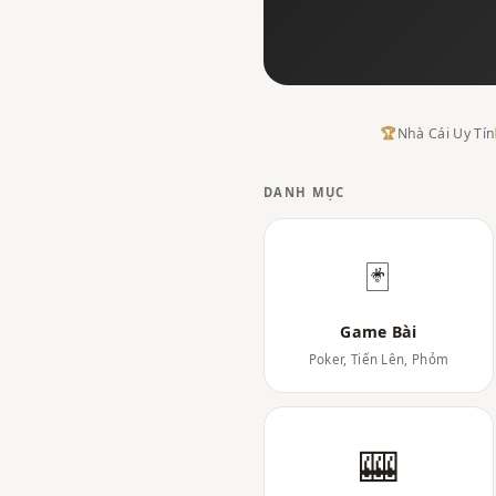
🏆
Nhà Cái Uy Tín
DANH MỤC
🃏
Game Bài
Poker, Tiến Lên, Phỏm
🎰