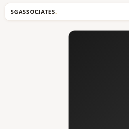
SGASSOCIATES
.