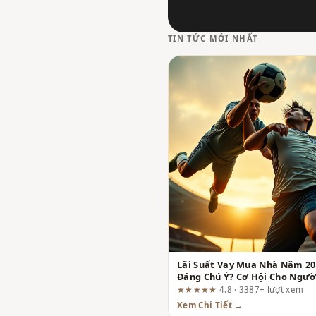
TIN TỨC MỚI NHẤT
Lãi Suất Vay Mua Nhà Năm 20
Đáng Chú Ý? Cơ Hội Cho Người
Hữu Tổ Ấm
★★★★★
4.8 · 3387+ lượt xem
Xem Chi Tiết →