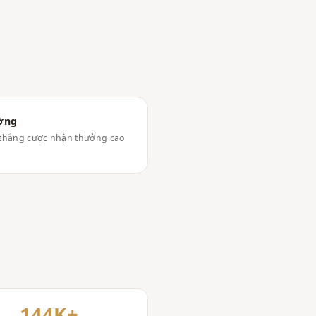
ờng
, thắng cược nhận thưởng cao
144K+