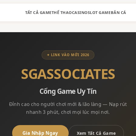
TẤT CẢ GAME
THỂ THAO
CASINO
SLOT GAME
BẮN CÁ
✦ LINK VÀO MỚI 2026
SGASSOCIATES
Cổng Game Uy Tín
Đỉnh cao cho người chơi mới & lão làng — Nạp rút
nhanh 3 phút, chơi mọi lúc mọi nơi.
Gia Nhập Ngay
Xem Tất Cả Game