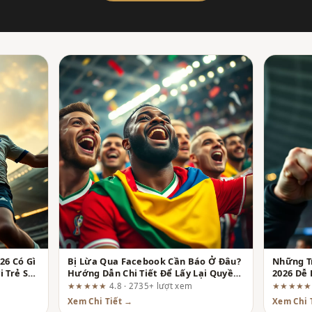
26 Có Gì
Bị Lừa Qua Facebook Cần Báo Ở Đâu?
Những T
 Trẻ Sở
Hướng Dẫn Chi Tiết Để Lấy Lại Quyền
2026 Dễ 
Lợi
Bẫy Cho
★★★★★
4.8 · 2735+ lượt xem
★★★★
Xem Chi Tiết →
Xem Chi 