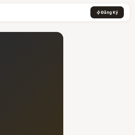
Đăng Ký