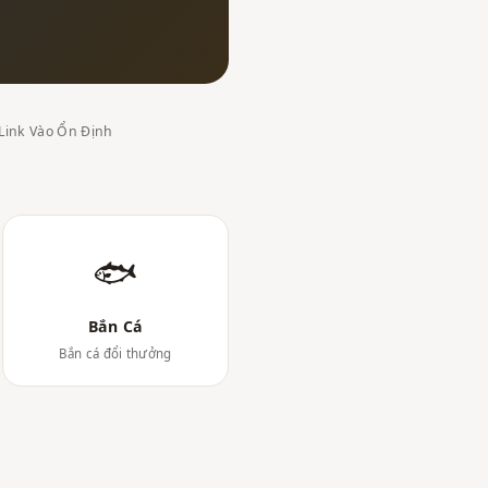
Link Vào Ổn Định
🐟
Bắn Cá
Bắn cá đổi thưởng