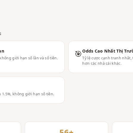
G
ạn
Odds Cao Nhất Thị Trư
🎯
hông giới hạn số lần và số tiền.
Tỷ lệ cược cạnh tranh nhất
hơn các nhà cái khác.
 1.5%, không giới hạn số tiền.
56+