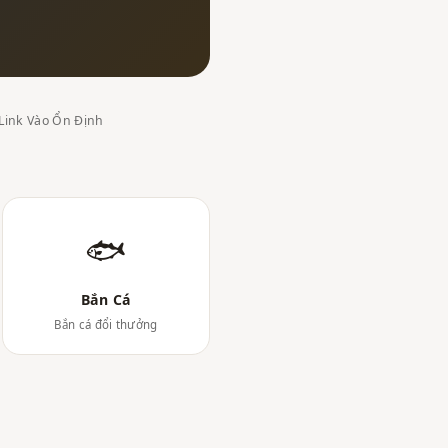
Link Vào Ổn Định
🐟
Bắn Cá
Bắn cá đổi thưởng