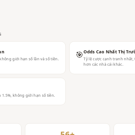
G
ạn
Odds Cao Nhất Thị Trư
🎯
hông giới hạn số lần và số tiền.
Tỷ lệ cược cạnh tranh nhất
hơn các nhà cái khác.
 1.5%, không giới hạn số tiền.
56+