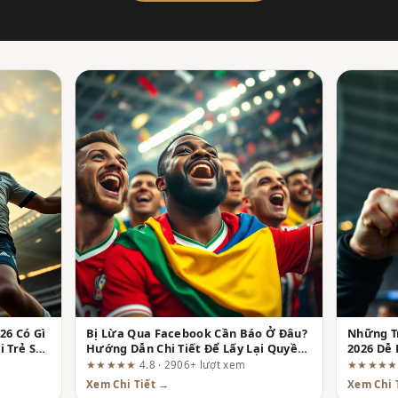
26 Có Gì
Bị Lừa Qua Facebook Cần Báo Ở Đâu?
Những T
 Trẻ Sở
Hướng Dẫn Chi Tiết Để Lấy Lại Quyền
2026 Dễ 
Lợi
Bẫy Cho
★★★★★
4.8 · 2906+ lượt xem
★★★★
Xem Chi Tiết →
Xem Chi 