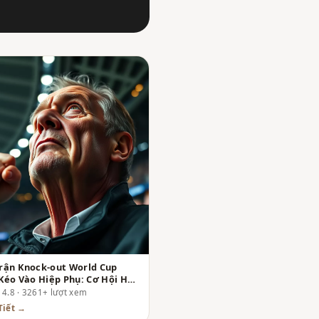
rận Knock-out World Cup
Kéo Vào Hiệp Phụ: Cơ Hội Hay
 Dân Cược?
★
4.8 · 3261+ lượt xem
Tiết →