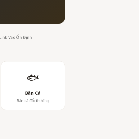
Link Vào Ổn Định
🐟
Bắn Cá
Bắn cá đổi thưởng