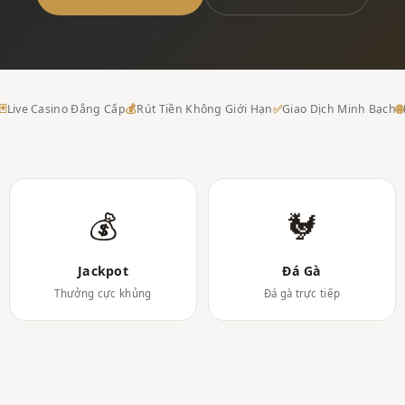
🃏
Live Casino Đẳng Cấp
💰
Rút Tiền Không Giới Hạn
✅
Giao Dịch Minh Bạch
🌐
💰
🐓
Jackpot
Đá Gà
Thưởng cực khủng
Đá gà trực tiếp