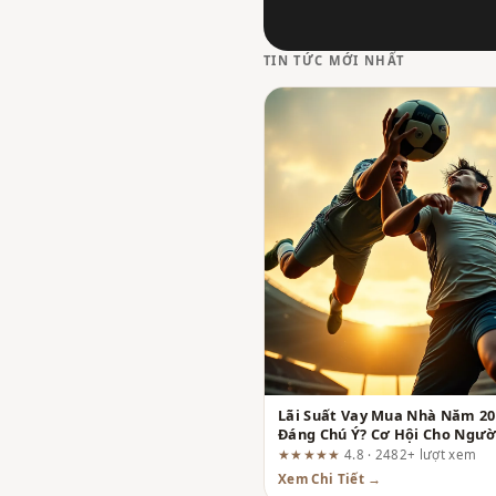
TIN TỨC MỚI NHẤT
Lãi Suất Vay Mua Nhà Năm 20
Đáng Chú Ý? Cơ Hội Cho Người
Hữu Tổ Ấm
★★★★★
4.8 · 2482+ lượt xem
Xem Chi Tiết →