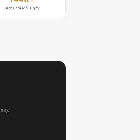
Lượt Chơi Mỗi Ngày
 nay.